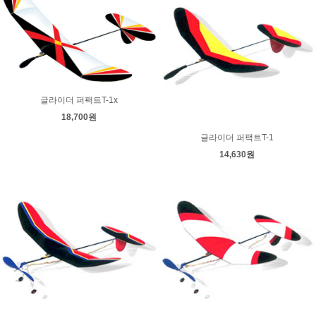
글라이더 퍼팩트T-1x
18,700원
글라이더 퍼팩트T-1
14,630원