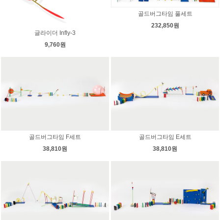
골드버그타임 풀세트
232,850원
글라이더 Infly-3
9,760원
골드버그타임 F세트
골드버그타임 E세트
38,810원
38,810원