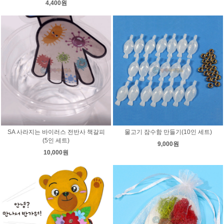
4,400원
SA 사라지는 바이러스 전반사 책갈피
물고기 잠수함 만들기(10인 세트)
(5인 세트)
9,000원
10,000원