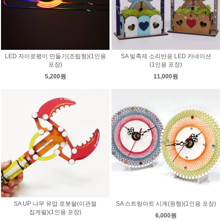
LED 자이로팽이 만들기(조립형)(1인용
SA 빛축제 소리반응 LED 카네이션
포장)
(1인용 포장)
5,200원
11,000원
SA UP 나무 유압 로봇팔(이관절
SA 스트링아트 시계(원형)(1인용 포장)
집게팔)(1인용 포장)
6,000원