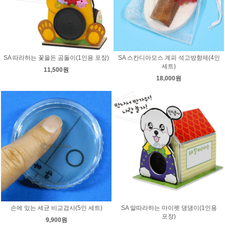
SA 따라하는 꽃을든 곰돌이(1인용 포장)
SA 스칸디아모스 계피 석고방향제(4인
세트)
11,500원
18,000원
손에 있는 세균 비교검사(5인 세트)
SA 말따라하는 마이펫 댕댕이(1인용
포장)
9,900원