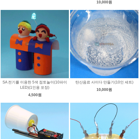
10,000원
SA 전기를 이용한 5색 점토놀이(10파이
탄산음료 사이다 만들기(10인 세트)
LED)(1인용 포장)
10,000원
4,500원