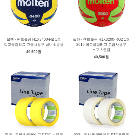
몰텐 - 핸드볼공 H1X3200-RG2 1호
몰텐 - 핸드볼공 H1X3400-NB 1호
2019 학교클럽리그 고급사용구
학교클럽리그 고급사용구 남녀초등용
스포츠클럽
40,500원
40,500원
몰텐 - 폴리 라인테이프 PT5Y 노란색
몰텐 - 폴리 라인테이프 PT5W 흰색