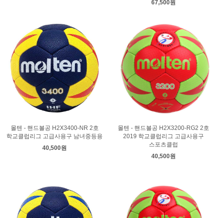
67,500원
몰텐 - 핸드볼공 H2X3200-RG2 2호
몰텐 - 핸드볼공 H2X3400-NR 2호
2019 학교클럽리그 고급사용구
학교클럽리그 고급사용구 남녀중등용
스포츠클럽
40,500원
40,500원