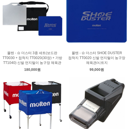
몰텐 - 슈 더스터 3종 세트(보드판
몰텐 - 슈 더스터 SHOE DUSTER
TT0030 + 접착지 TT0020(30장) + 가방
접착지 TT0020 신발 먼지털이 농구장
TT1040) 신발 먼지털이 농구장 체육관
체육관/시트지
180,000원
99,000원