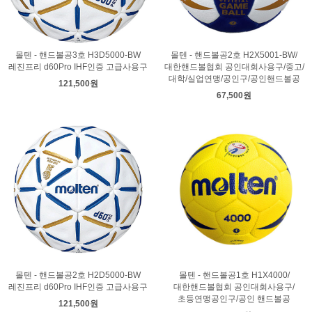
몰텐 - 핸드볼공2호 H2X5001-BW/
몰텐 - 핸드볼공3호 H3D5000-BW
대한핸드볼협회 공인대회사용구/중고/
레진프리 d60Pro IHF인증 고급사용구
대학/실업연맹/공인구/공인핸드볼공
121,500원
67,500원
몰텐 - 핸드볼공1호 H1X4000/
몰텐 - 핸드볼공2호 H2D5000-BW
대한핸드볼협회 공인대회사용구/
레진프리 d60Pro IHF인증 고급사용구
초등연맹공인구/공인 핸드볼공
121,500원