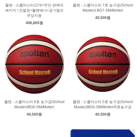
몰텐 - 스쿨마스터12개+무인 판매대
몰텐 - 스쿨마스터 7호 농구공(School
패키지 / 진열장+몰텐배너+공기펌프
Master)/ BG7-SM/Molten
무상지원
40,500원
496,800원
몰텐 - 스쿨마스터 6호 농구공(School
몰텐 - 스쿨마스터 5호 농구공(School
Master)/BG6-SM/Molten
Master)/BG5-SM/Molten/5호농구공
40,500원
40,500원