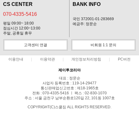
CS CENTER
BANK INFO
070-4335-5416
국민 372001-01-283669
평일 09:00~ 18:00
예금주: 정문순
점심시간 12:00~13:00
주말, 공휴일 휴무
고객센터 연결
비회원 1:1 문의
이용안내
이용약관
개인정보처리방침
PC버전
제이투코리아
대표 : 정문순
사업자 등록번호 : 119-14-29477
통신판매업신고번호 : 제18-1965호
전화 : 070-4335-5416 ㅣ 팩스 : 02-830-1070
주소 : 서울 금천구 남부순환로120길 22, 101동 1007호
COPYRIGHT(C)스쿨짐 ALL RIGHTS RESERVED.