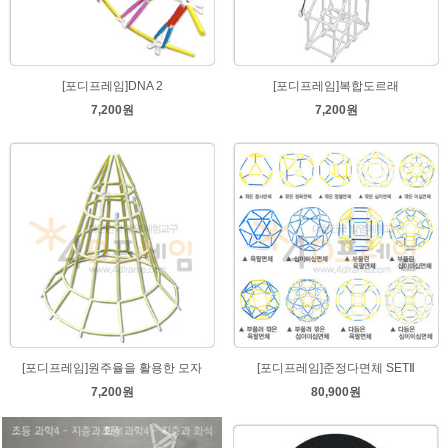
[포디프레임]DNA 2
[포디프레임]복합도르래
7,200원
7,200원
[포디프레임]원주율을 활용한 모자
[포디프레임]준정다면체 SETⅡ
7,200원
80,900원