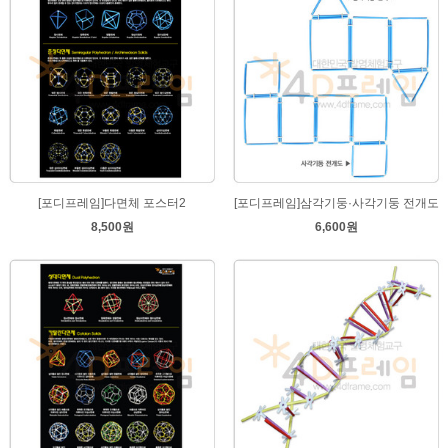
[포디프레임]다면체 포스터2
[포디프레임]삼각기둥·사각기둥 전개도
8,500원
6,600원