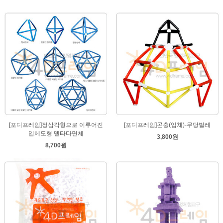
[포디프레임]정삼각형으로 이루어진
[포디프레임]곤충(입체)-무당벌레
입체도형 델타다면체
3,800원
8,700원