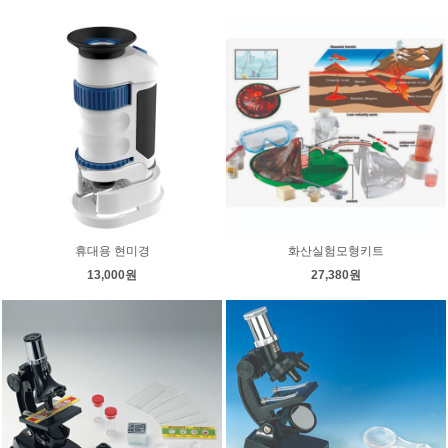
휴대용 현미경
화산실험모형키트
13,000원
27,380원