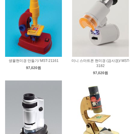
생물현미경 만들기/ MST-21161
미니 스마트폰 현미경 (검사경)/ MST-
3182
97,020원
97,020원