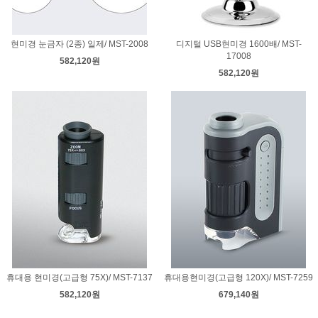
현미경 눈금자 (2종) 일제/ MST-2008
디지털 USB현미경 1600배/ MST-
17008
582,120원
582,120원
휴대용 현미경(고급형 75X)/ MST-7137
휴대용현미경(고급형 120X)/ MST-7259
582,120원
679,140원