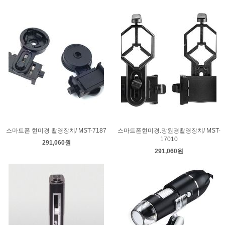
스마트폰 현미경 촬영장치/ MST-7187
스마트폰현미경.망원경촬영장치/ MST-
17010
291,060원
291,060원