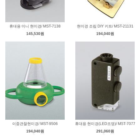
휴대용 미니 현미경/ MST-7138
현미경 조립 DIY 키트/ MST-21131
145,530원
194,040원
이중관찰현미경/ MST-9506
휴대용 현미경(LED조명)/ MST-7077
194,040원
291,060원