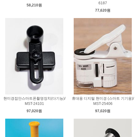
6187
58,210원
77,620원
현미경접안스마트폰촬영장치(다기능)/
휴대용 디지털 현미경 (스마트 기기용)/
MST-24101
MST-25406
97,020원
97,020원