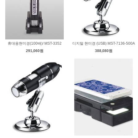
휴대용현미경(100배)/ MST-3352
디지털 현미경 (USB) MST-7136-500A
291,060원
388,080원